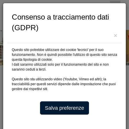
Consenso a tracciamento dati
(GDPR)
Cerca
×
Questo sito potrebbe utilizzare dei cookie 'tecnici' per il suo
funzionamento. Non è quindi possibile l'utilizzo di questo sito senza
questa tipologia di cookie.
I dati saranno utilizzati solo per il funzionamento del sito e non
saranno ceduti a terzi.
Questo sito sta utilizzando video (Youtube, Vimeo ed altri); la
tracciabilità per questi servizi dipende dalle impostazione che puoi
IN EVIDENZA
gestire dai rispettivi siti.
Salva preferenze
SUNSET RUN 22.07.206