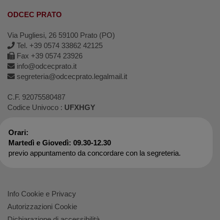
ODCEC PRATO
Via Pugliesi, 26 59100 Prato (PO)
Tel. +39 0574 33862 42125
Fax +39 0574 23926
info@odcecprato.it
segreteria@odcecprato.legalmail.it
C.F. 92075580487
Codice Univoco :
UFXHGY
Orari:
Martedì e Giovedì: 09.30-12.30
previo appuntamento da concordare con la segreteria.
Info Cookie e Privacy
Autorizzazioni Cookie
Dichiarazione di accessibilità