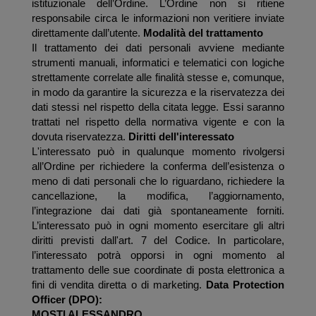
istituzionale dell’Ordine. L’Ordine non si ritiene
responsabile circa le informazioni non veritiere inviate
direttamente dall’utente.
Modalità del trattamento
Il trattamento dei dati personali avviene mediante
strumenti manuali, informatici e telematici con logiche
strettamente correlate alle finalità stesse e, comunque,
in modo da garantire la sicurezza e la riservatezza dei
dati stessi nel rispetto della citata legge. Essi saranno
trattati nel rispetto della normativa vigente e con la
dovuta riservatezza.
Diritti dell'interessato
L'interessato può in qualunque momento rivolgersi
all’Ordine per richiedere la conferma dell’esistenza o
meno di dati personali che lo riguardano, richiedere la
cancellazione, la modifica, l’aggiornamento,
l’integrazione dai dati già spontaneamente forniti.
L’interessato può in ogni momento esercitare gli altri
diritti previsti dall'art. 7 del Codice. In particolare,
l’interessato potrà opporsi in ogni momento al
trattamento delle sue coordinate di posta elettronica a
fini di vendita diretta o di marketing.
Data Protection
Officer (DPO):
MOSTI ALESSANDRO