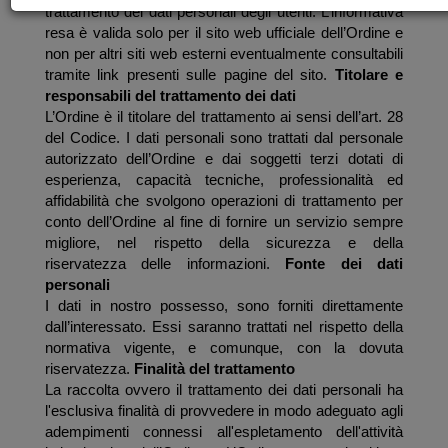
trattamento dei dati personali degli utenti. L’informativa
resa è valida solo per il sito web ufficiale dell’Ordine e
non per altri siti web esterni eventualmente consultabili
tramite link presenti sulle pagine del sito.
Titolare e
responsabili del trattamento dei dati
L’Ordine è il titolare del trattamento ai sensi dell’art. 28
del Codice. I dati personali sono trattati dal personale
autorizzato dell’Ordine e dai soggetti terzi dotati di
esperienza, capacità tecniche, professionalità ed
affidabilità che svolgono operazioni di trattamento per
conto dell’Ordine al fine di fornire un servizio sempre
migliore, nel rispetto della sicurezza e della
riservatezza delle informazioni.
Fonte dei dati
personali
I dati in nostro possesso, sono forniti direttamente
dall’interessato. Essi saranno trattati nel rispetto della
normativa vigente, e comunque, con la dovuta
riservatezza.
Finalità del trattamento
La raccolta ovvero il trattamento dei dati personali ha
l'esclusiva finalità di provvedere in modo adeguato agli
adempimenti connessi all'espletamento dell'attività