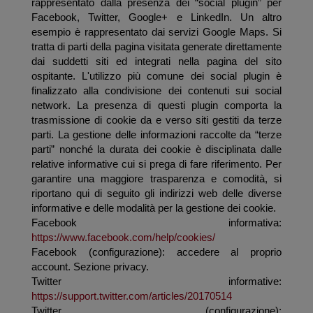
rappresentato dalla presenza dei “social plugin” per
Facebook, Twitter, Google+ e LinkedIn. Un altro
esempio è rappresentato dai servizi Google Maps. Si
tratta di parti della pagina visitata generate direttamente
dai suddetti siti ed integrati nella pagina del sito
ospitante. L'utilizzo più comune dei social plugin è
finalizzato alla condivisione dei contenuti sui social
network. La presenza di questi plugin comporta la
trasmissione di cookie da e verso siti gestiti da terze
parti. La gestione delle informazioni raccolte da “terze
parti” nonché la durata dei cookie è disciplinata dalle
relative informative cui si prega di fare riferimento. Per
garantire una maggiore trasparenza e comodità, si
riportano qui di seguito gli indirizzi web delle diverse
informative e delle modalità per la gestione dei cookie.
Facebook informativa:
https://www.facebook.com/help/cookies/
Facebook (configurazione): accedere al proprio
account. Sezione privacy.
Twitter informative:
https://support.twitter.com/articles/20170514
Twitter (configurazione):