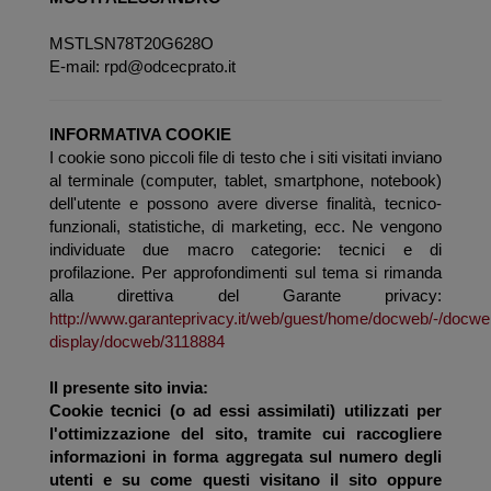
MSTLSN78T20G628O
E-mail:
rpd@odcecprato.it
INFORMATIVA COOKIE
I cookie sono piccoli file di testo che i siti visitati inviano
al terminale (computer, tablet, smartphone, notebook)
dell'utente e possono avere diverse finalità, tecnico-
funzionali, statistiche, di marketing, ecc. Ne vengono
individuate due macro categorie: tecnici e di
profilazione. Per approfondimenti sul tema si rimanda
alla direttiva del Garante privacy:
http://www.garanteprivacy.it/web/guest/home/docweb/-/docwe
display/docweb/3118884
Il presente sito invia:
Cookie tecnici (o ad essi assimilati) utilizzati per
l'ottimizzazione del sito, tramite cui raccogliere
informazioni in forma aggregata sul numero degli
utenti e su come questi visitano il sito oppure