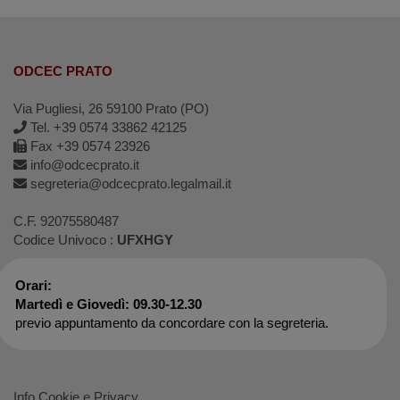
ODCEC PRATO
Via Pugliesi, 26 59100 Prato (PO)
Tel. +39 0574 33862 42125
Fax +39 0574 23926
info@odcecprato.it
segreteria@odcecprato.legalmail.it
C.F. 92075580487
Codice Univoco :
UFXHGY
Orari:
Martedì e Giovedì: 09.30-12.30
previo appuntamento da concordare con la segreteria.
Info Cookie e Privacy