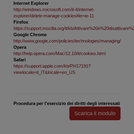
Internet Explorer
http://windows.microsoft.com/it-it/internet-
explorer/delete-manage-cookies#ie=ie-11
Firefox
https://support.mozilla.org/it/kb/Attivare%20e%20disattivare
Google Chrome
http://www.google.com/policies/technologies/managing/
Opera
http://help.opera.com/Mac/12.10/it/cookies.html
Safari
https://support.apple.com/kb/PH17191?
viewlocale=it_IT&locale=en_US
Procedura per l’esercizio dei diritti degli interessati
Scarica il modulo