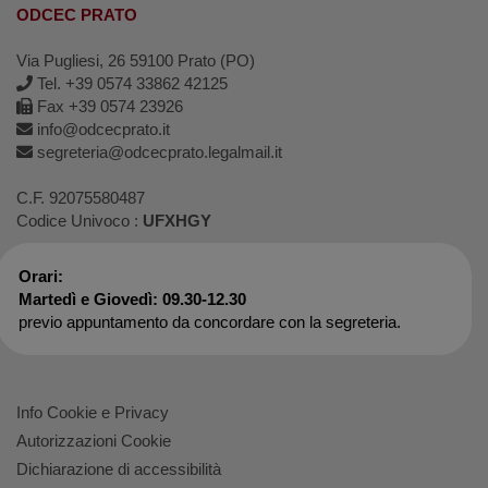
ODCEC PRATO
Via Pugliesi, 26 59100 Prato (PO)
Tel. +39 0574 33862 42125
Fax +39 0574 23926
info@odcecprato.it
segreteria@odcecprato.legalmail.it
C.F. 92075580487
Codice Univoco :
UFXHGY
Orari:
Martedì e Giovedì: 09.30-12.30
previo appuntamento da concordare con la segreteria.
Info Cookie e Privacy
Autorizzazioni Cookie
Dichiarazione di accessibilità