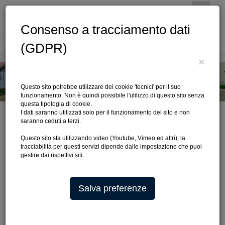
Consenso a tracciamento dati
(GDPR)
Cerca
×
Questo sito potrebbe utilizzare dei cookie 'tecnici' per il suo
funzionamento. Non è quindi possibile l'utilizzo di questo sito senza
questa tipologia di cookie.
I dati saranno utilizzati solo per il funzionamento del sito e non
saranno ceduti a terzi.
Questo sito sta utilizzando video (Youtube, Vimeo ed altri); la
COMMISSIONI
tracciabilità per questi servizi dipende dalle impostazione che puoi
gestire dai rispettivi siti.
COMMISSIONI ISTITUZIONALI
Salva preferenze
COMMISSIONI DI STUDIO
AREA DOWNLOAD