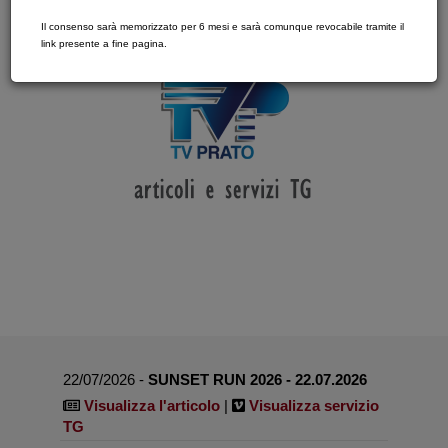
Il consenso sarà memorizzato per 6 mesi e sarà comunque revocabile tramite il
link presente a fine pagina.
22/07/2026 -
SUNSET RUN 2026 - 22.07.2026
Visualizza l'articolo
|
Visualizza servizio
TG