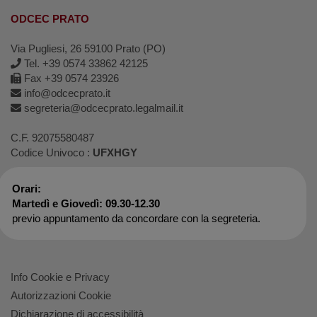
ODCEC PRATO
Via Pugliesi, 26 59100 Prato (PO)
Tel. +39 0574 33862 42125
Fax +39 0574 23926
info@odcecprato.it
segreteria@odcecprato.legalmail.it
C.F. 92075580487
Codice Univoco :
UFXHGY
Orari:
Martedì e Giovedì: 09.30-12.30
previo appuntamento da concordare con la segreteria.
Info Cookie e Privacy
Autorizzazioni Cookie
Dichiarazione di accessibilità