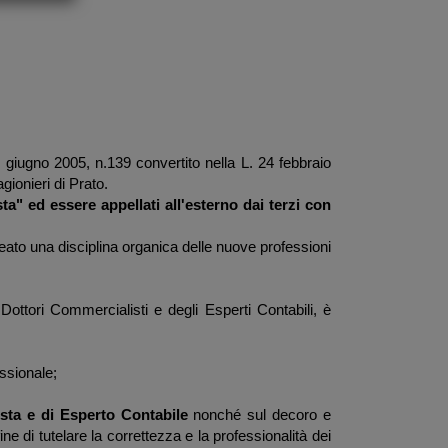
28 giugno 2005, n.139 convertito nella L. 24 febbraio
gionieri di Prato.
ta" ed essere appellati all'esterno dai terzi con
neato una disciplina organica delle nuove professioni
 Dottori Commercialisti e degli Esperti Contabili, è
essionale;
lista e di Esperto Contabile
nonché sul decoro e
 fine di tutelare la correttezza e la professionalità dei