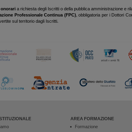
i onorari
a richiesta degli Iscritti o della pubblica amministrazione e rila
azione Professionale Continua (FPC)
, obbligatoria per i Dottori C
ite sul territorio dagli Iscritti.
STITUZIONALE
AREA FORMAZIONE
iamo
Formazione