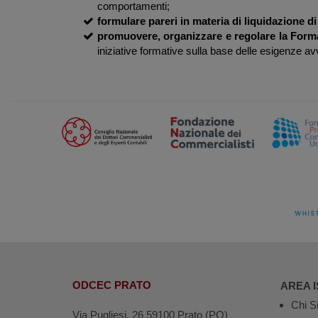
comportamenti;
formulare pareri in materia di liquidazione d
promuovere, organizzare e regolare la Form
iniziative formative sulla base delle esigenze avvert
ODCEC PRATO
AREA I
Chi S
Via Pugliesi, 26 59100 Prato (PO)