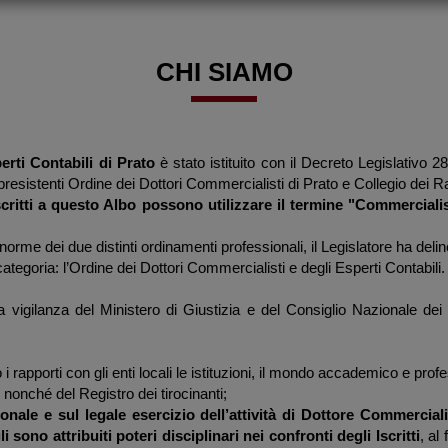
CHI SIAMO
erti Contabili di Prato
è stato istituito con il Decreto Legislativo 
ei presistenti Ordine dei Dottori Commercialisti di Prato e Collegio dei Ra
iscritti a questo Albo possono utilizzare il termine "Commercialis
rme dei due distinti ordinamenti professionali, il Legislatore ha deli
ategoria: l’Ordine dei Dottori Commercialisti e degli Esperti Contabili.
la vigilanza del Ministero di Giustizia e del Consiglio Nazionale dei
 rapporti con gli enti locali le istituzioni, il mondo accademico e prof
nonché del Registro dei tirocinanti;
ionale e sul legale esercizio dell’attività di Dottore Commercia
li sono attribuiti poteri disciplinari nei confronti degli Iscritti
, al