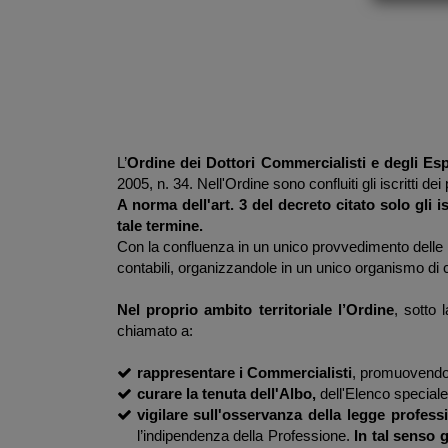
L’
Ordine dei Dottori Commercialisti e degli Esp
2005, n. 34. Nell'Ordine sono confluiti gli iscritti d
A norma dell'art. 3 del decreto citato solo gli 
tale termine.
Con la confluenza in un unico provvedimento delle no
contabili, organizzandole in un unico organismo di c
Nel proprio ambito territoriale l’Ordine
, sotto 
chiamato a:
rappresentare i Commercialisti
, promuovendo i
curare la tenuta dell'Albo,
dell'Elenco speciale 
vigilare sull'osservanza della legge profess
l’indipendenza della Professione.
In tal senso g