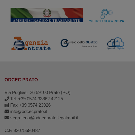
ODCEC PRATO
Via Pugliesi, 26 59100 Prato (PO)
Tel. +39 0574 33862 42125
Fax +39 0574 23926
info@odcecprato.it
segreteria@odcecprato.legalmail.it
C.F. 92075580487