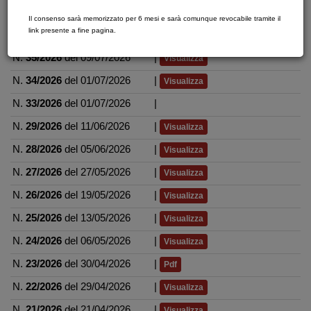
N.
37/2026
del 23/07/2026
|
Visualizza
Il consenso sarà memorizzato per 6 mesi e sarà comunque revocabile tramite il
link presente a fine pagina.
N.
36/2026
del 16/07/2026
|
Visualizza
N.
35/2026
del 09/07/2026
|
Visualizza
N.
34/2026
del 01/07/2026
|
Visualizza
N.
33/2026
del 01/07/2026
|
N.
29/2026
del 11/06/2026
|
Visualizza
N.
28/2026
del 05/06/2026
|
Visualizza
N.
27/2026
del 27/05/2026
|
Visualizza
N.
26/2026
del 19/05/2026
|
Visualizza
N.
25/2026
del 13/05/2026
|
Visualizza
N.
24/2026
del 06/05/2026
|
Visualizza
N.
23/2026
del 30/04/2026
|
Pdf
N.
22/2026
del 29/04/2026
|
Visualizza
N.
21/2026
del 21/04/2026
|
Visualizza